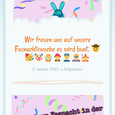
Wir freuen uns auf unsere
Fasnachtswoche es wird bunt.
2. Januar 2025
Allgemein