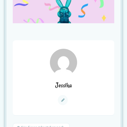
Jessika