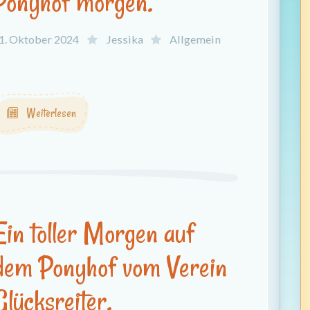
Ponyhof morgen.
1. Oktober 2024
Jessika
Allgemein
.
Weiterlesen
Ein toller Morgen auf
dem Ponyhof vom Verein
Glücksreiter.