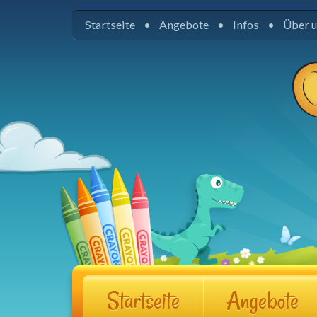
Startseite
Angebote
Infos
Über 
Startseite
Angebote