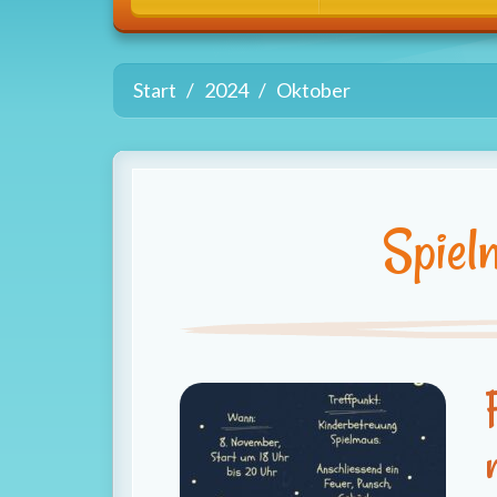
Start
2024
Oktober
Spiel