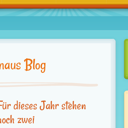
maus Blog
Für dieses Jahr stehen
noch zwei