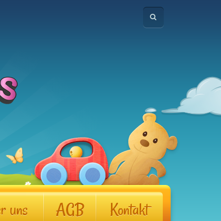
r uns
AGB
Kontakt