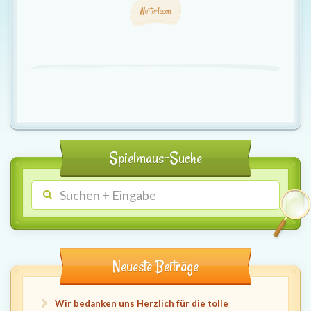
Weiterlesen
Spielmaus-Suche
Neueste Beiträge
Wir bedanken uns Herzlich für die tolle