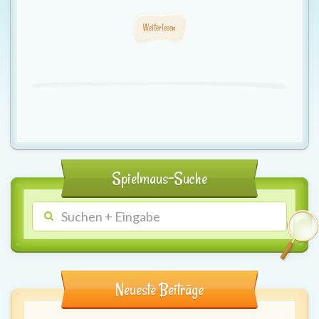
Weiterlesen
Spielmaus-Suche
Neueste Beiträge