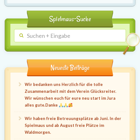
Spielmaus-Suche
Neueste Beiträge
Wir bedanken uns Herzlich für die tolle
Zusammenarbeit mit dem Verein Glücksreiter.
Wir wünschen euch für eure neu start im Jura
alles gute.Danke
Wir haben freie Betreuungsplätze ab Juni. In der
Spielmaus und ab August freie Plätze im
Waldmorgen.