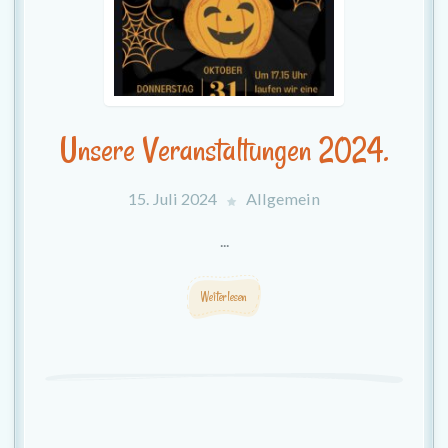
Unsere Veranstaltungen 2024.
15. Juli 2024
Allgemein
...
Weiterlesen