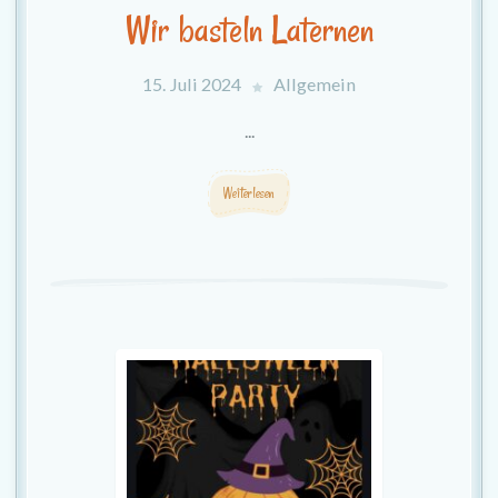
Wir basteln Laternen
15. Juli 2024
Allgemein
...
Weiterlesen