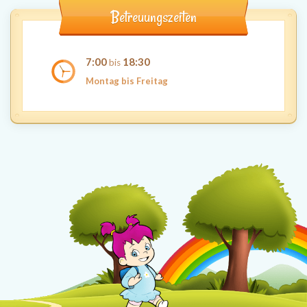
Betreuungszeiten
7:00
18:30
bis
Montag bis Freitag