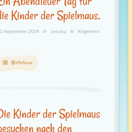
Ein Abendteuer Tag für
die Kinder der Spielmaus.
0. September 2024
Jessika
Allgemein
.
Weiterlesen
Die Kinder der Spielmaus
besuchen nach den