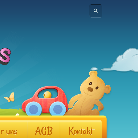
r uns
AGB
Kontakt