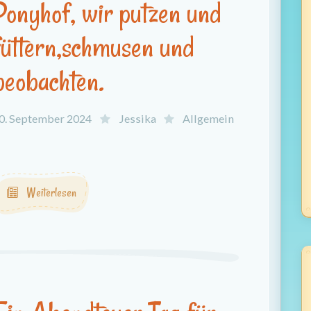
Ponyhof, wir putzen und
füttern,schmusen und
beobachten.
0. September 2024
Jessika
Allgemein
.
Weiterlesen