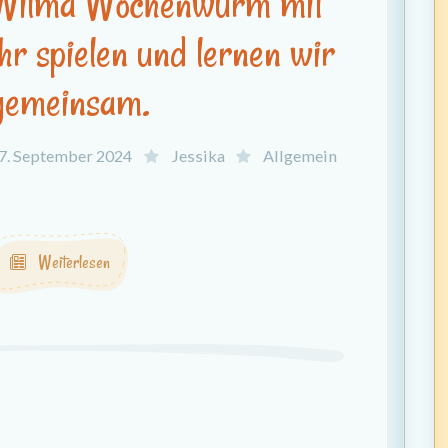
Wilma Wochenwurm mit
ihr spielen und lernen wir
gemeinsam.
7. September 2024
Jessika
Allgemein
.
Weiterlesen