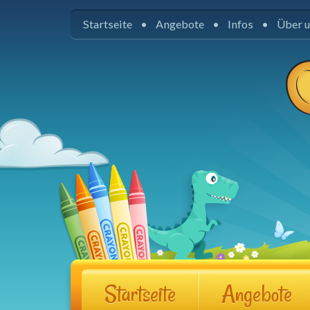
Startseite
Angebote
Infos
Über 
Startseite
Angebote