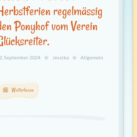
Herbstferien regelmässig
den Ponyhof vom Verein
Glücksreiter.
2. September 2024
Jessika
Allgemein
.
Weiterlesen