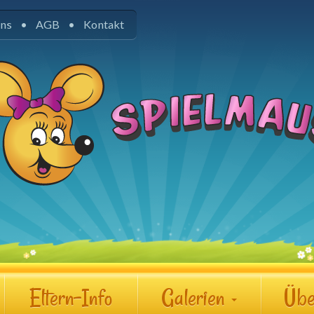
uns
AGB
Kontakt
Eltern-Info
Galerien
Übe