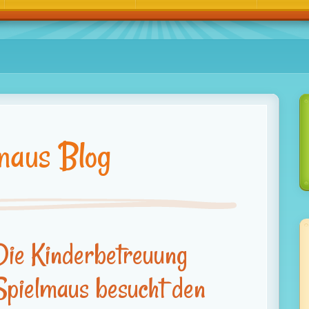
maus Blog
Die Kinderbetreuung
Spielmaus besucht den