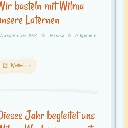
Wir basteln mit Wilma
unsere Laternen
7. September 2024
Jessika
Allgemein
.
Weiterlesen
Dieses Jahr begleitet uns