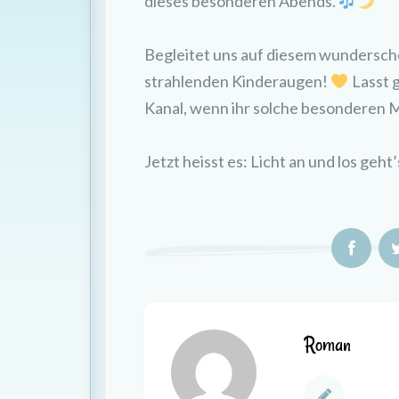
dieses besonderen Abends.
Begleitet uns auf diesem wundersch
strahlenden Kinderaugen!
Lasst g
Kanal, wenn ihr solche besonderen 
Jetzt heisst es: Licht an und los geht
Roman