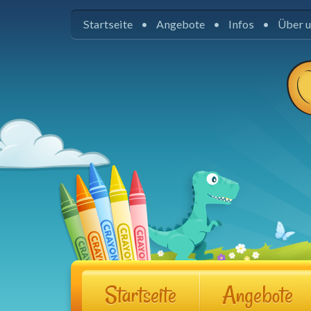
Startseite
Angebote
Infos
Über 
Startseite
Angebote