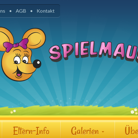
uns
AGB
Kontakt
Eltern-Info
Galerien
Übe