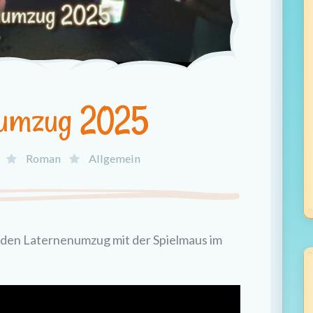
numzug 2025
Roman
Allgemein
den Laternenumzug mit der Spielmaus im