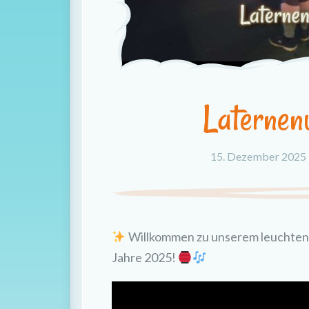
Laterne
15. Dezember 2025
Willkommen zu unserem leuchten
Jahre 2025!