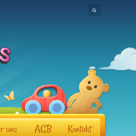
r uns
AGB
Kontakt