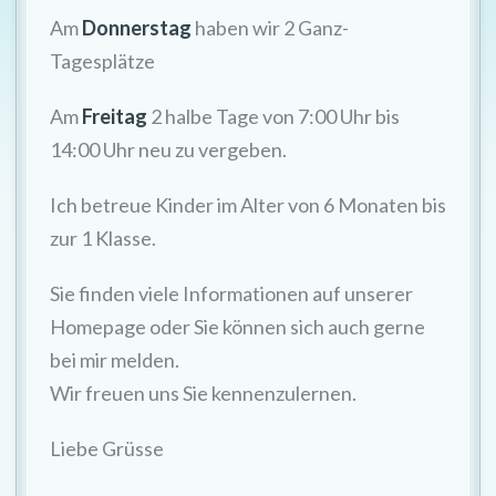
Am
Donnerstag
haben wir 2 Ganz-
Tagesplätze
Am
Freitag
2 halbe Tage von 7:00 Uhr bis
14:00 Uhr neu zu vergeben.
Ich betreue Kinder im Alter von 6 Monaten bis
zur 1 Klasse.
Sie finden viele Informationen auf unserer
Homepage oder Sie können sich auch gerne
bei mir melden.
Wir freuen uns Sie kennenzulernen.
Liebe Grüsse