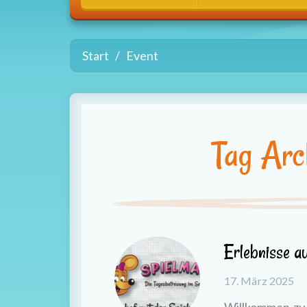
Start
Event
Tag Arc
Erlebnisse a
17. März 2025