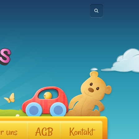
r uns
AGB
Kontakt