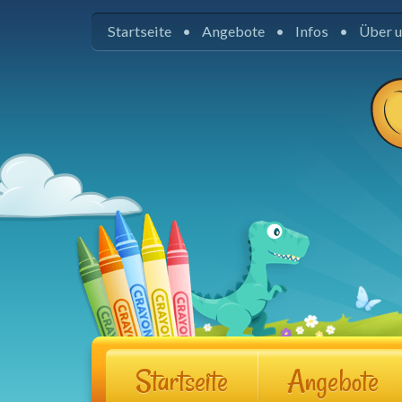
Startseite
Angebote
Infos
Über 
Startseite
Angebote