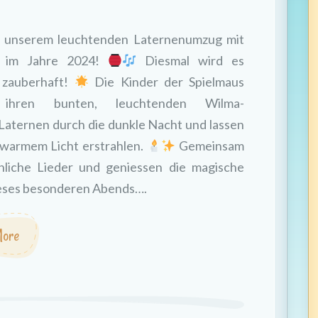
 unserem leuchtenden Laternenumzug mit
s im Jahre 2024!
Diesmal wird es
 zauberhaft!
Die Kinder der Spielmaus
ihren bunten, leuchtenden Wilma-
ternen durch die dunkle Nacht und lassen
n warmem Licht erstrahlen.
Gemeinsam
hliche Lieder und geniessen die magische
eses besonderen Abends….
ore