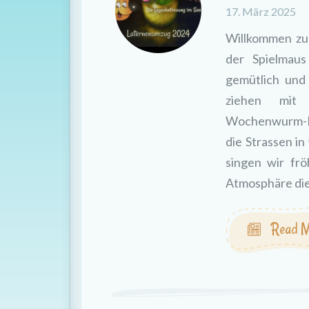
17. März 2025
Willkommen zu
der Spielmau
gemütlich und
ziehen mit 
Wochenwurm-La
die Strassen i
singen wir frö
Atmosphäre di
Read M