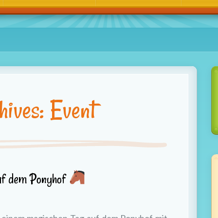
hives: Event
uf dem Ponyhof