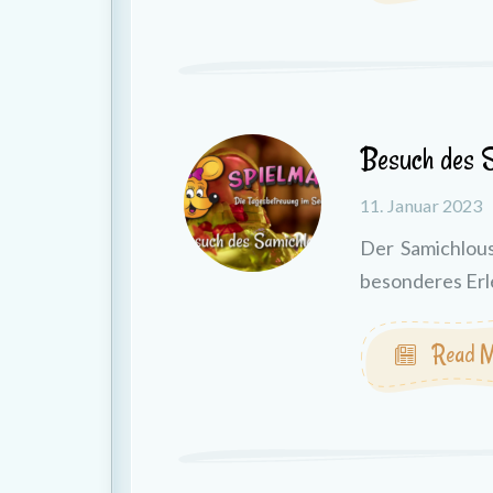
Besuch des S
11. Januar 2023
Der Samichlous
besonderes Erl
Read M