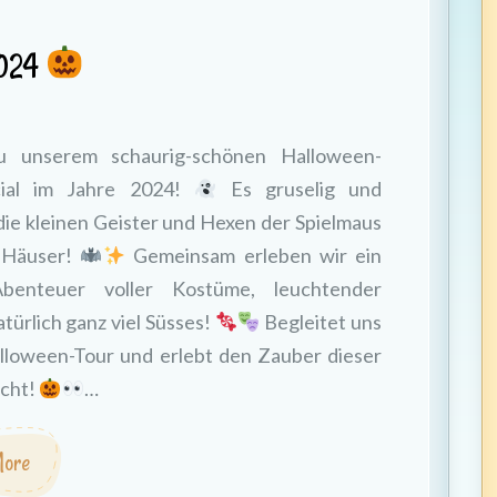
2024
u unserem schaurig-schönen Halloween-
cial im Jahre 2024!
Es gruselig und
die kleinen Geister und Hexen der Spielmaus
 Häuser!
Gemeinsam erleben wir ein
benteuer voller Kostüme, leuchtender
türlich ganz viel Süsses!
Begleitet uns
lloween-Tour und erlebt den Zauber dieser
cht!
…
ore